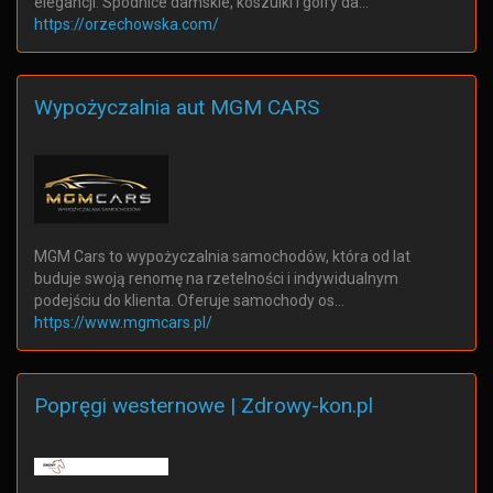
elegancji. Spódnice damskie, koszulki i golfy da…
https://orzechowska.com/
Wypożyczalnia aut MGM CARS
MGM Cars to wypożyczalnia samochodów, która od lat
buduje swoją renomę na rzetelności i indywidualnym
podejściu do klienta. Oferuje samochody os…
https://www.mgmcars.pl/
Popręgi westernowe | Zdrowy-kon.pl