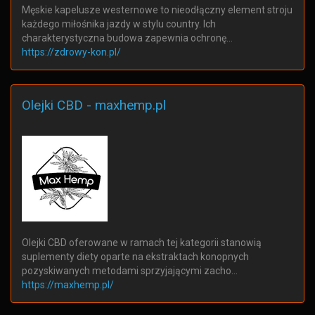
Męskie kapelusze westernowe to nieodłączny element stroju
każdego miłośnika jazdy w stylu country. Ich
charakterystyczna budowa zapewnia ochronę…
https://zdrowy-kon.pl/
Olejki CBD - maxhemp.pl
Olejki CBD oferowane w ramach tej kategorii stanowią
suplementy diety oparte na ekstraktach konopnych
pozyskiwanych metodami sprzyjającymi zacho…
https://maxhemp.pl/