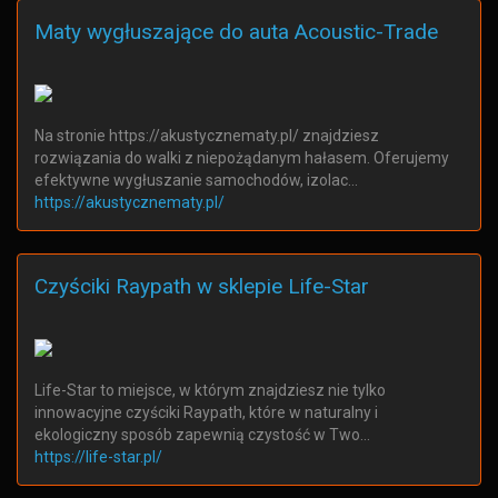
Maty wygłuszające do auta Acoustic-Trade
Na stronie https://akustycznematy.pl/ znajdziesz
rozwiązania do walki z niepożądanym hałasem. Oferujemy
efektywne wygłuszanie samochodów, izolac…
https://akustycznematy.pl/
Czyściki Raypath w sklepie Life-Star
Life-Star to miejsce, w którym znajdziesz nie tylko
innowacyjne czyściki Raypath, które w naturalny i
ekologiczny sposób zapewnią czystość w Two…
https://life-star.pl/