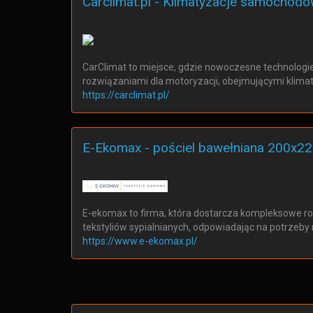
Carclimat.pl - Klimatyzacje samochodo
CarClimat to miejsce, gdzie nowoczesne technologie
rozwiązaniami dla motoryzacji, obejmującymi klim
https://carclimat.pl/
E-Ekomax - pościel bawełniana 200x2
E-ekomax to firma, która dostarcza kompleksowe r
tekstyliów sypialnianych, odpowiadając na potrzeb
https://www.e-ekomax.pl/