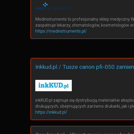
Medinstruments to profesjonalny sklep medyczny 
zaopatruje lekarzy, stomatologów, kosmetologów or
https://medinstruments.pl/
Inkkud.pl / Tusze canon pfi-050 zamien
inkKUD.pl zajmuje się dystrybucją materiałów ekspl
drukujących, obejmujących zarówno drukarki, jak i pl
https://inkkud.pl/