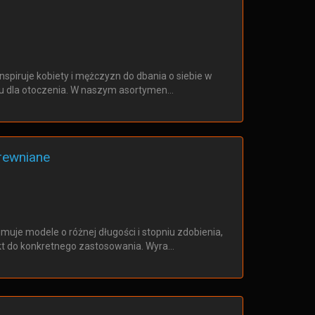
inspiruje kobiety i mężczyzn do dbania o siebie w
u dla otoczenia. W naszym asortymen…
drewniane
jmuje modele o różnej długości i stopniu zdobienia,
t do konkretnego zastosowania. Wyra…