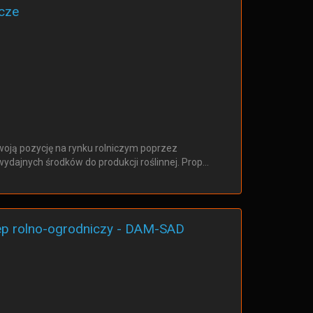
icze
swoją pozycję na rynku rolniczym poprzez
ydajnych środków do produkcji roślinnej. Prop…
lep rolno-ogrodniczy - DAM-SAD