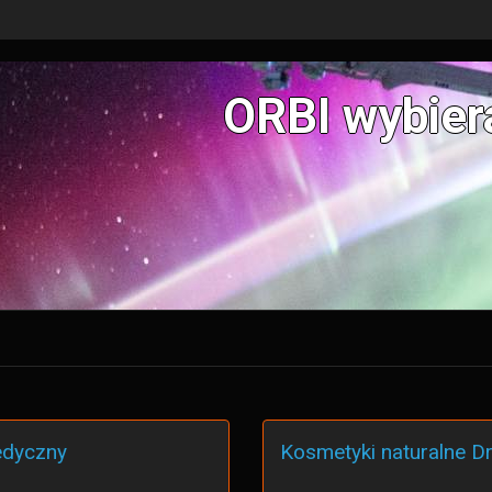
ORBI wybier
edyczny
Kosmetyki naturalne D