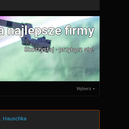
a najlepsze firmy
Skorzystaj - przyłącz się!
Wybierz
r. Hauschka