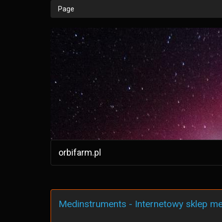
Page
orbifarm.pl
Medinstruments - Internetowy sklep m