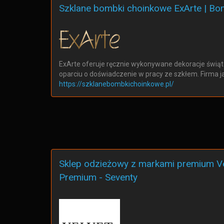
Szklane bombki choinkowe ExArte | Bom
ExArte oferuje ręcznie wykonywane dekoracje świąt
oparciu o doświadczenie w pracy ze szkłem. Firma 
https://szklanebombkichoinkowe.pl/
Sklep odzieżowy z markami premium Ve
Premium - Seventy