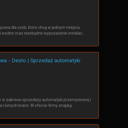
upowa dla osób, które chcą w jednym miejscu
i wodne oraz niezbędne wyposażenie instalac…
a - Desto | Sprzedaż automatyki
r w zakresie sprzedaży automatyki przemysłowej i
 różnych branż. W ofercie firmy znajduj…