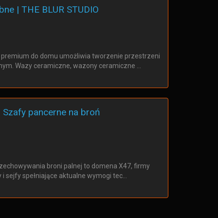
obne | THE BLUR STUDIO
 premium do domu umożliwia tworzenie przestrzeni
lnym. Wazy ceramiczne, wazony ceramiczne …
 - Szafy pancerne na broń
echowywania broni palnej to domena X47, firmy
 i sejfy spełniające aktualne wymogi tec…