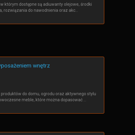
w którym dostępne są adiuwanty olejowe, środki
na, rozwiązania do nawodnienia oraz akc…
wyposażeniem wnętrz
 produktów do domu, ogrodu oraz aktywnego stylu
 nowoczesne meble, które można dopasować …