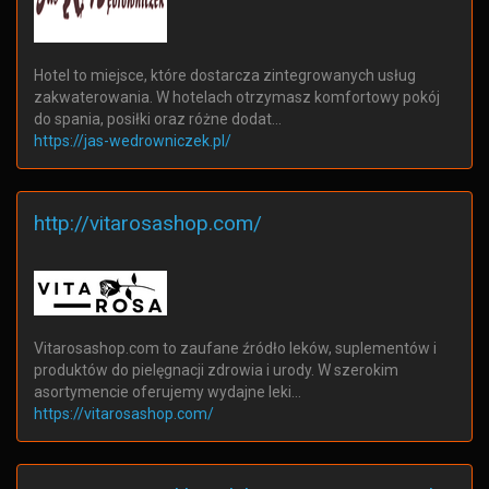
Hotel to miejsce, które dostarcza zintegrowanych usług
zakwaterowania. W hotelach otrzymasz komfortowy pokój
do spania, posiłki oraz różne dodat…
https://jas-wedrowniczek.pl/
http://vitarosashop.com/
Vitarosashop.com to zaufane źródło leków, suplementów i
produktów do pielęgnacji zdrowia i urody. W szerokim
asortymencie oferujemy wydajne leki…
https://vitarosashop.com/