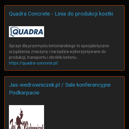
Quadra Concrete - Linia do produkcji kostki
Sprzęt dla przemysłu betoniarskiego to specjalistyczne
urządzenia, maszyny i narzędzia wykorzystywane do
produkcji, transportu i obróbki betonu.…
https://quadra-concrete.pl/
Jas-wedrowniczek.pl / Sale konferencyjne
Podkarpacie