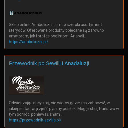
Sklep online Anaboliczni.com to szeroki asortyment
sterydów. Oferowane produkty polecane są zarówno
amatorom, jak i profesjonalistom. Anaboli…
https://anaboliczni.pl/
Przewodnik po Sewilli i Anadaluzji
Odwiedzając obcy kraj, nie wiemy gdzie i co zobaczyć, w
jakiej restauracji zjeść pyszny posiłek. Mogę i chcę Państwu w
tym pomóc, ponieważ znam …
https://przewodnik-sevilla.pl/