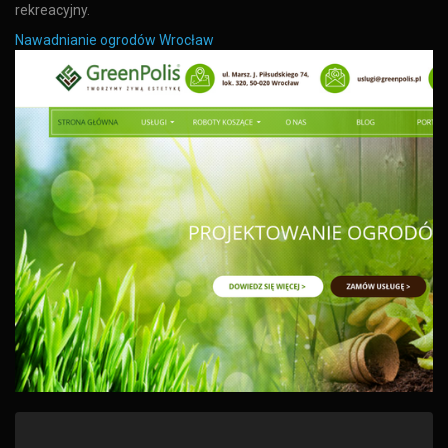
rekreacyjny.
Nawadnianie ogrodów Wrocław