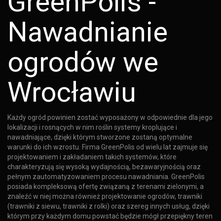
GreenPolis -
Nawadnianie
ogrodów we
Wrocławiu
Każdy ogród powinien zostać wyposażony w odpowiednie dla jego
lokalizacji i rosnących w nim roślin systemy kroplujące i
nawadniające, dzięki którym stworzone zostaną optymalne
warunki do ich wzrostu. Firma GreenPolis od wielu lat zajmuje się
projektowaniem i zakładaniem takich systemów, które
charakteryzują się wysoką wydajnością, bezawaryjnością oraz
pełnym zautomatyzowaniem procesu nawadniania. GreenPolis
posiada kompleksową ofertę związaną z terenami zielonymi, a
znaleźć w niej można również projektowanie ogrodów, trawniki
(trawniki z siewu, trawniki z rolki) oraz szereg innych usług, dzięki
którym przy każdym domu powstać będzie mógł przepiękny teren