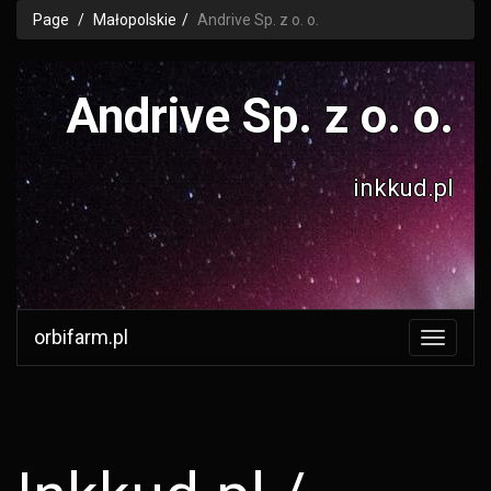
Page
Małopolskie
Andrive Sp. z o. o.
Andrive Sp. z o. o.
inkkud.pl
orbifarm.pl