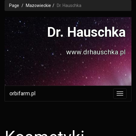
Page
Mazowieckie
Dr. Hauschka
Dr. Hauschka
www.drhauschka.pl
orbifarm.pl