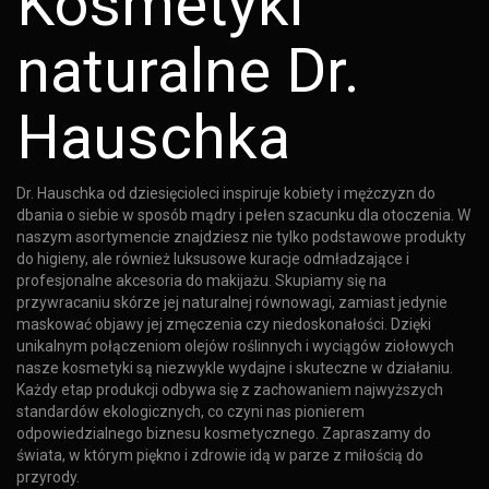
Kosmetyki
naturalne Dr.
Hauschka
Dr. Hauschka od dziesięcioleci inspiruje kobiety i mężczyzn do
dbania o siebie w sposób mądry i pełen szacunku dla otoczenia. W
naszym asortymencie znajdziesz nie tylko podstawowe produkty
do higieny, ale również luksusowe kuracje odmładzające i
profesjonalne akcesoria do makijażu. Skupiamy się na
przywracaniu skórze jej naturalnej równowagi, zamiast jedynie
maskować objawy jej zmęczenia czy niedoskonałości. Dzięki
unikalnym połączeniom olejów roślinnych i wyciągów ziołowych
nasze kosmetyki są niezwykle wydajne i skuteczne w działaniu.
Każdy etap produkcji odbywa się z zachowaniem najwyższych
standardów ekologicznych, co czyni nas pionierem
odpowiedzialnego biznesu kosmetycznego. Zapraszamy do
świata, w którym piękno i zdrowie idą w parze z miłością do
przyrody.