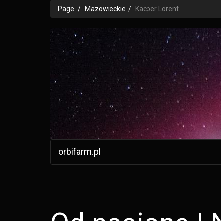
Page
Mazowieckie
Kacper Lorent
orbifarm.pl