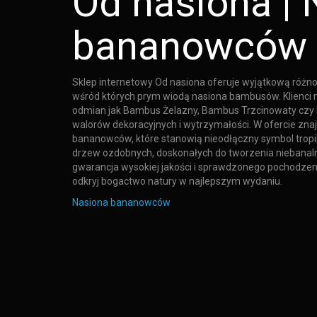
Od nasiona | 
bananowców
Sklep internetowy Od nasiona oferuje wyjątkową różn
wśród których prym wiodą nasiona bambusów. Klienci 
odmian jak Bambus Żelazny, Bambus Trzcinowaty czy 
walorów dekoracyjnych i wytrzymałości. W ofercie znaj
bananowców, które stanowią nieodłączny symbol tropi
drzew ozdobnych, doskonałych do tworzenia niebanalny
gwarancja wysokiej jakości i sprawdzonego pochodzeni
odkryj bogactwo natury w najlepszym wydaniu.
Nasiona bananowców