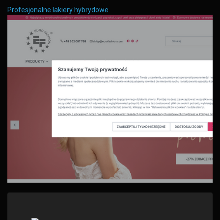
Profesjonalne lakiery hybrydowe