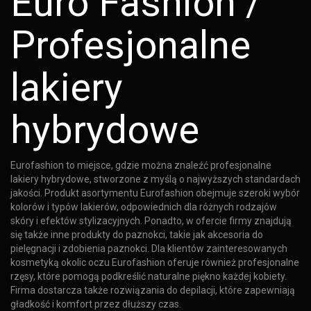
Euro Fashion /
Profesjonalne
lakiery
hybrydowe
Eurofashion to miejsce, gdzie można znaleźć profesjonalne
lakiery hybrydowe, stworzone z myślą o najwyższych standardach
jakości. Produkt asortymentu Eurofashion obejmuje szeroki wybór
kolorów i typów lakierów, odpowiednich dla różnych rodzajów
skóry i efektów stylizacyjnych. Ponadto, w ofercie firmy znajdują
się także inne produkty do paznokci, takie jak akcesoria do
pielęgnacji i zdobienia paznokci. Dla klientów zainteresowanych
kosmetyką okolic oczu Eurofashion oferuje również profesjonalne
rzęsy, które pomogą podkreślić naturalne piękno każdej kobiety.
Firma dostarcza także rozwiązania do depilacji, które zapewniają
gładkość i komfort przez dłuższy czas.