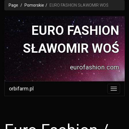
Page
Pomorskie
EURO FASHION SŁAWOMIR WOŚ
EURO FASHION
SŁAWOMIR WOŚ
eurofashion.com
orbifarm.pl