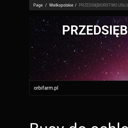
Page
Wielkopolskie
PRZEDSIĘBIORSTWO USŁ
PRZEDSIĘ
orbifarm.pl