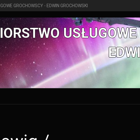
UGOWE GROCHOWSCY - EDWIN GROCHOWSKI
BIORSTWO USŁUGOWE
EDW