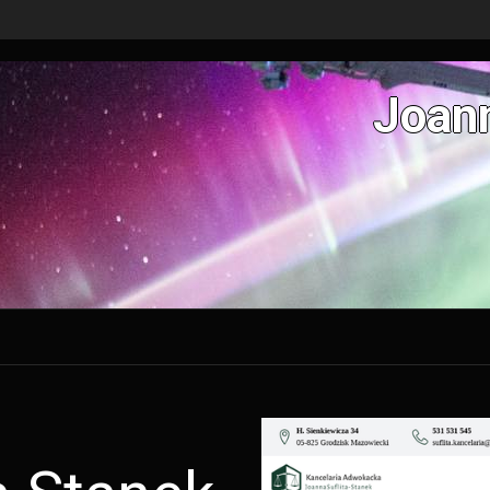
Joann