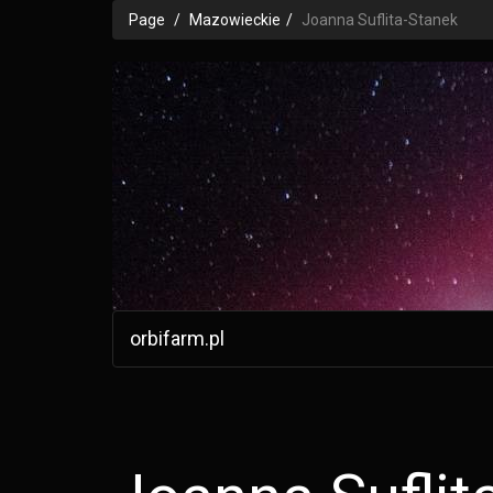
Page
Mazowieckie
Joanna Suflita-Stanek
orbifarm.pl